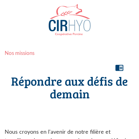
Nos missions
chrome_reader_mode
Répondre aux défis de
demain
Nous croyons en l'avenir de notre filière et