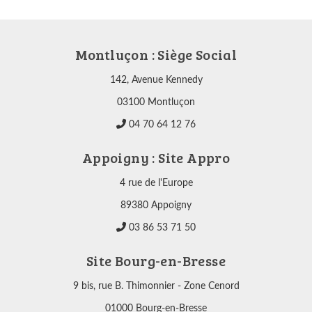
Montluçon : Siège Social
142, Avenue Kennedy
03100 Montluçon
04 70 64 12 76
Appoigny : Site Appro
4 rue de l'Europe
89380 Appoigny
03 86 53 71 50
Site Bourg-en-Bresse
9 bis, rue B. Thimonnier - Zone Cenord
01000 Bourg-en-Bresse