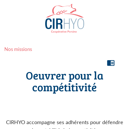
Nos missions
chrome_reader_mode
Oeuvrer pour la
compétitivité
CIRHYO accompagne ses adhérents pour défendre