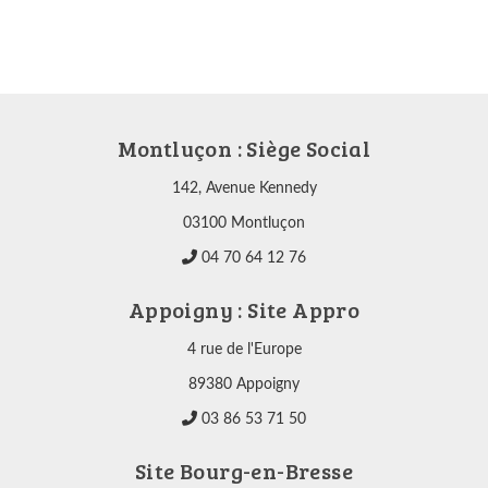
Montluçon : Siège Social
142, Avenue Kennedy
03100 Montluçon
04 70 64 12 76
Appoigny : Site Appro
4 rue de l'Europe
89380 Appoigny
03 86 53 71 50
Site Bourg-en-Bresse