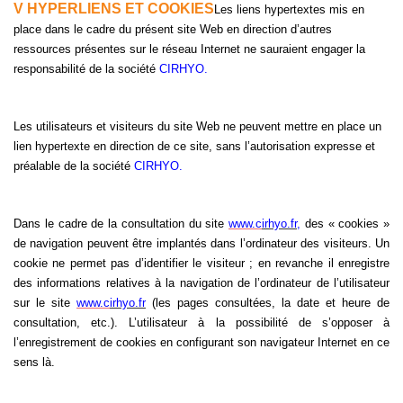
V HYPERLIENS ET COOKIES
Les liens hypertextes mis en
place dans le cadre du présent site Web en direction d’autres
ressources présentes sur le réseau Internet ne sauraient engager la
responsabilité de la société
CIRHYO.
Les utilisateurs et visiteurs du site Web ne peuvent mettre en place un
lien hypertexte en direction de ce site, sans l’autorisation expresse et
préalable de la société
CIRHYO.
Dans le cadre de la consultation du site
www.c
irhyo.fr
,
des « cookies »
de navigation peuvent être implantés dans l’ordinateur des visiteurs. Un
cookie ne permet pas d’identifier le visiteur ; en revanche il enregistre
des informations relatives à la navigation de l’ordinateur de l’utilisateur
sur le site
www.c
irhyo.fr
(les pages consultées, la date et heure de
consultation, etc.). L’utilisateur à la possibilité de s’opposer à
l’enregistrement de cookies en configurant son navigateur Internet en ce
sens là.