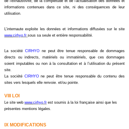
de l'exhaustivité, de la complétude et de l'actualisation des données et
informations contenues dans ce site, ni des conséquences de leur
utilisation.
L’internaute exploite les données et informations diffusées sur le site
www.
cirhyo.fr
sous sa seule et entière responsabilité.
La société
CIRHYO
ne peut être tenue responsable de dommages
directs ou indirects, matériels ou immatériels, que ces dommages
soient imputables ou non à la consultation et à l’utilisation du présent
site.
La société
CIRHYO
ne peut être tenue responsable du contenu des
sites vers lesquels elle renvoie. et/ou pointe.
VIII LOI
Le site web
www.
cirhyo.fr
est soumis à la loi française ainsi que les
présentes mentions légales.
IX MODIFICATIONS