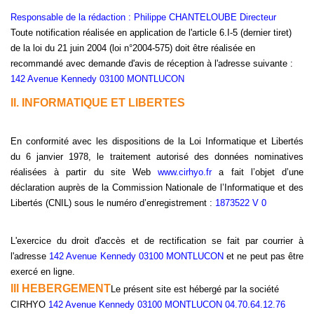
Responsable de la rédaction :
Philippe CHANTELOUBE Directeur
Toute notification réalisée en application de l'article 6.I-5 (dernier tiret)
de la loi du 21 juin 2004 (loi n°2004-575) doit être réalisée en
recommandé avec demande d'avis de réception à l'adresse suivante :
142 Avenue Kennedy 03100 MONTLUCON
II. INFORMATIQUE ET LIBERTES
En conformité avec les dispositions de
la Loi Informatique
et Libertés
du 6 janvier 1978, le traitement autorisé des données nominatives
réalisées à partir du site Web
www.cirhyo.fr
a fait l’objet d’une
déclaration auprès de
la Commission Nationale
de l’Informatique et des
Libertés (CNIL) sous le numéro d’enregistrement :
1873522 V 0
L'exercice du droit d'accès et de rectification se fait par courrier à
l'adresse
142 Avenue Kennedy 03100 MONTLUCON
et ne peut pas être
exercé en ligne.
III HEBERGEMENT
Le présent site est hébergé par la société
CIRHYO
142 Avenue Kennedy 03100 MONTLUCON 04.70.64.12.76