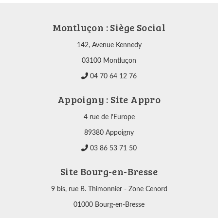
Montluçon : Siège Social
142, Avenue Kennedy
03100 Montluçon
04 70 64 12 76
Appoigny : Site Appro
4 rue de l'Europe
89380 Appoigny
03 86 53 71 50
Site Bourg-en-Bresse
9 bis, rue B. Thimonnier - Zone Cenord
01000 Bourg-en-Bresse