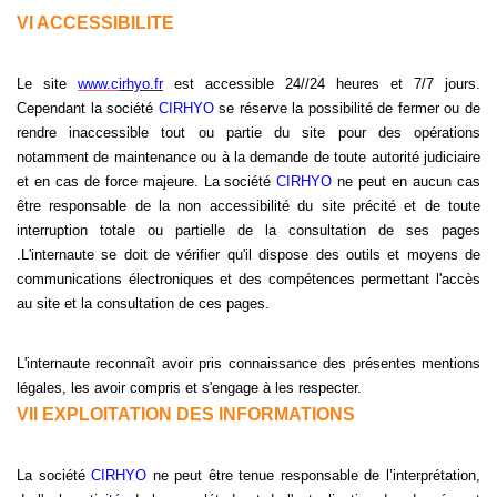
VI ACCESSIBILITE
Le site
www.c
irhyo.fr
est accessible 24//24 heures et 7/7 jours.
Cependant la société
CIRHYO
se réserve la possibilité de fermer ou de
rendre inaccessible tout ou partie du site pour des opérations
notamment de maintenance ou à la demande de toute autorité judiciaire
et en cas de force majeure. La société
CIRHYO
ne peut en aucun cas
être responsable de la non accessibilité du site précité et de toute
interruption totale ou partielle de la consultation de ses pages
.L'internaute se doit de vérifier qu'il dispose des outils et moyens de
communications électroniques et des compétences permettant l'accès
au site et la consultation de ces pages.
L'internaute reconnaît avoir pris connaissance des présentes mentions
légales, les avoir compris et s'engage à les respecter.
VII EXPLOITATION DES INFORMATIONS
La société
CIRHYO
ne peut être tenue responsable de l’interprétation,