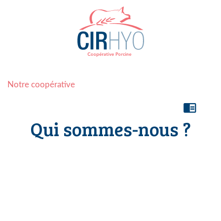
Notre coopérative
chrome_reader_mode
Qui sommes-nous ?