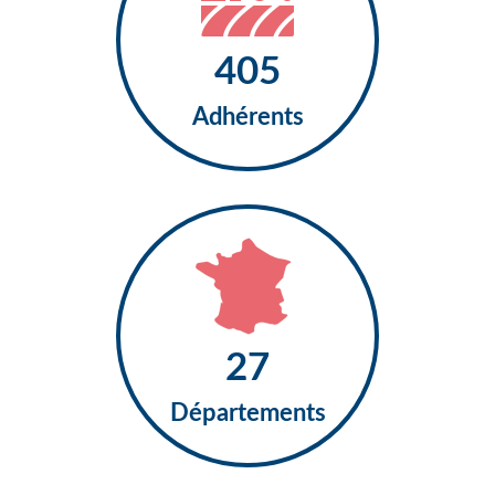
453
Adhérents
30
Départements