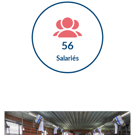
63
Salariés